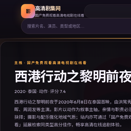
高清剧集网
影
国产免费观看高清电视剧在线看
主推 ·
国产免费观看高清电视剧在线看
西港行动之黎明前
2020
·
泰国
·
动作
· 评分
7.4
西港行动之黎明前夜于2020年6月8日在泰国首映，由洪常
晖、周润发等主演。影片以动作为叙事主轴，亲情与职责必
抉择；摄影与配乐强化地域气质；站内亦可通过「国产免费
看」延展检索同类型高分佳作，畅享高清在线追剧体验。