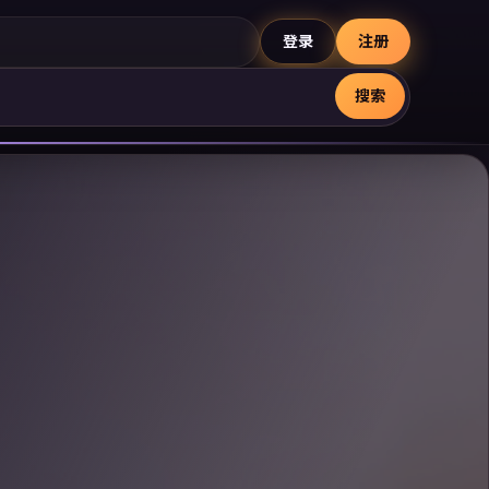
登录
注册
搜索