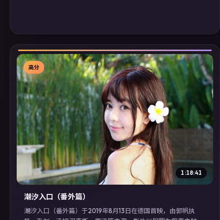
高分
▶
1:18:41
潮汐入口（番外篇）
潮汐入口（番外篇）于2019年8月13日在德国首映，由郭帆执