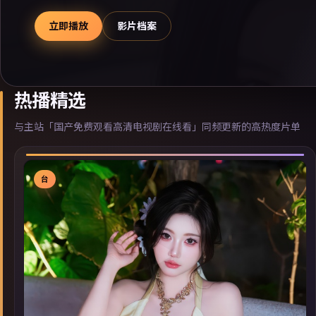
立即播放
影片档案
热播精选
与主站「国产免费观看高清电视剧在线看」同频更新的高热度片单
台
▶