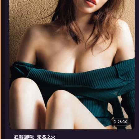
▶
1:26:10
狂潮回响：无名之火