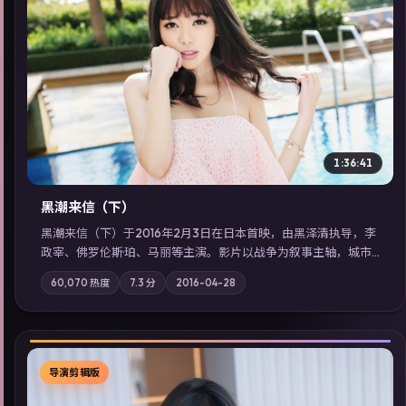
▶
1:36:41
黑潮来信（下）
黑潮来信（下）于2016年2月3日在日本首映，由黑泽清执导，李
政宰、佛罗伦斯·珀、马丽等主演。影片以战争为叙事主轴，城市
霓虹背后，有人用规则改写命运；摄影与配乐强化地域气质；站
60,070
热度
7.3
分
2016-04-28
内亦可通过「国产免费观看高清电视剧在线看」延展检索同类型
高分佳作，畅享高清在线追剧体验。
导演剪辑版