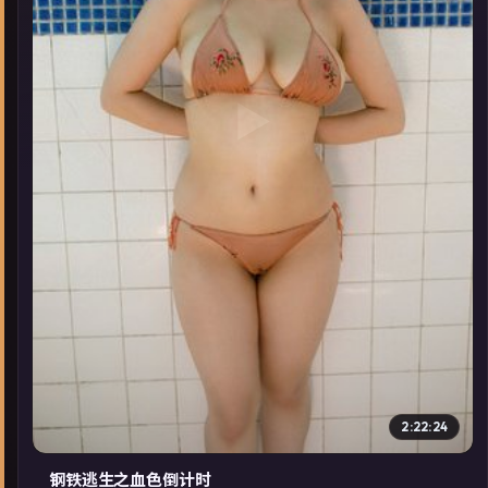
▶
2:22:24
钢铁逃生之血色倒计时