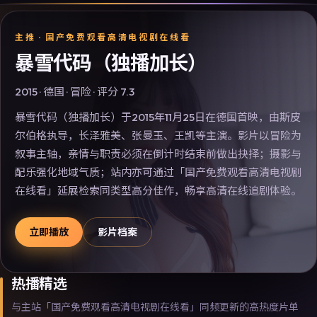
主推 ·
国产免费观看高清电视剧在线看
暴雪代码（独播加长）
2015
·
德国
·
冒险
· 评分
7.3
暴雪代码（独播加长）于2015年11月25日在德国首映，由斯皮
尔伯格执导，长泽雅美、张曼玉、王凯等主演。影片以冒险为
叙事主轴，亲情与职责必须在倒计时结束前做出抉择；摄影与
配乐强化地域气质；站内亦可通过「国产免费观看高清电视剧
在线看」延展检索同类型高分佳作，畅享高清在线追剧体验。
立即播放
影片档案
热播精选
与主站「国产免费观看高清电视剧在线看」同频更新的高热度片单