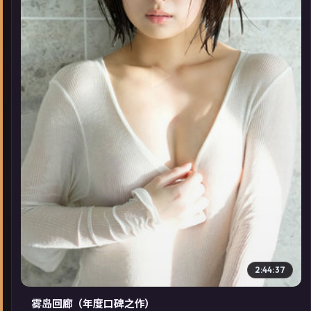
▶
2:44:37
雾岛回廊（年度口碑之作）