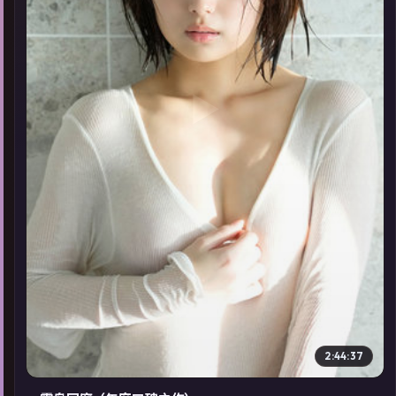
▶
2:44:37